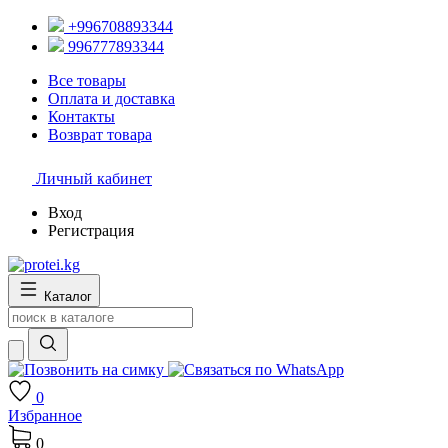
+996708893344
996777893344
Все товары
Оплата и доставка
Контакты
Возврат товара
Личный кабинет
Вход
Регистрация
Каталог
0
Избранное
0