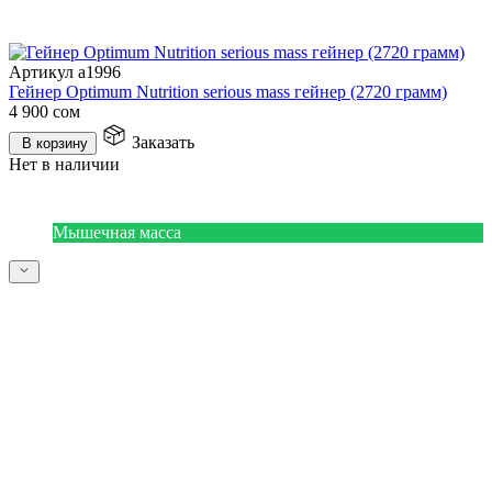
Артикул a1996
Гейнер Optimum Nutrition serious mass гейнер (2720 грамм)
4 900
сом
Заказать
В корзину
Нет в наличии
Мышечная масса