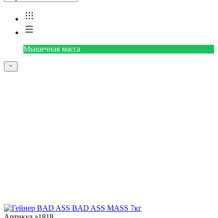
Мышечная масса
Артикул a1818