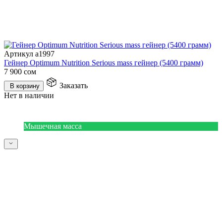
Артикул a1997
Гейнер Optimum Nutrition Serious mass гейнер (5400 грамм)
7 900
сом
Заказать
В корзину
Нет в наличии
Мышечная масса