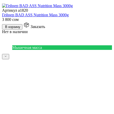
Артикул a1820
Гейнер BAD ASS Nutrition Mass 3000g
3 800
сом
Заказать
В корзину
Нет в наличии
Мышечная масса