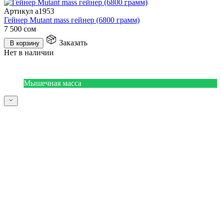
Артикул a1953
Гейнер Mutant mass гейнер (6800 грамм)
7 500
сом
Заказать
В корзину
Нет в наличии
Мышечная масса