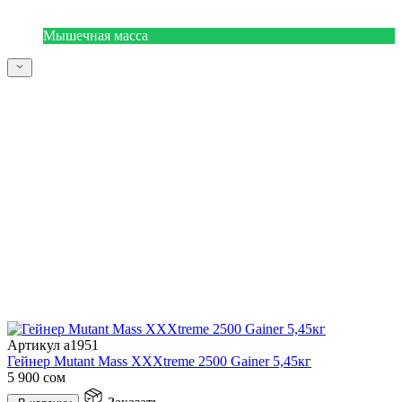
Мышечная масса
Артикул a1951
Гейнер Mutant Mass XXXtreme 2500 Gainer 5,45кг
5 900
сом