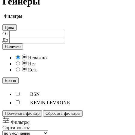
Гейнеры
Фильтры
Цена
От
До
Наличие
Неважно
Нет
Есть
Бренд
BSN
KEVIN LEVRONE
Применить фильтр
Сбросить фильтры
Фильтры
Сортировать: