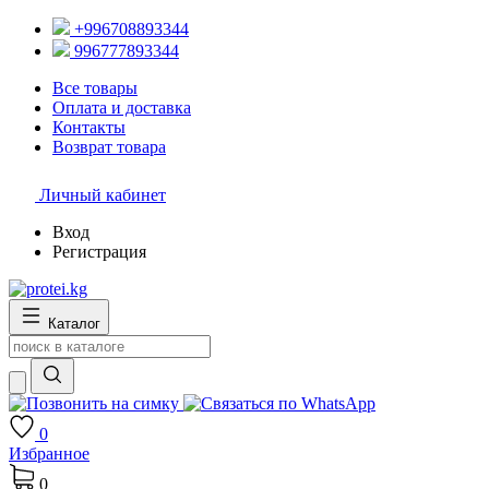
+996708893344
996777893344
Все товары
Оплата и доставка
Контакты
Возврат товара
Личный кабинет
Вход
Регистрация
Каталог
0
Избранное
0