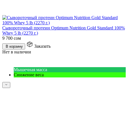
Сывороточный протеин Optimum Nutrition Gold Standard 100%
Whey 5 lb (2270 г.)
9 700
сом
Заказать
В корзину
Нет в наличии
Мышечная масса
Снижение веса