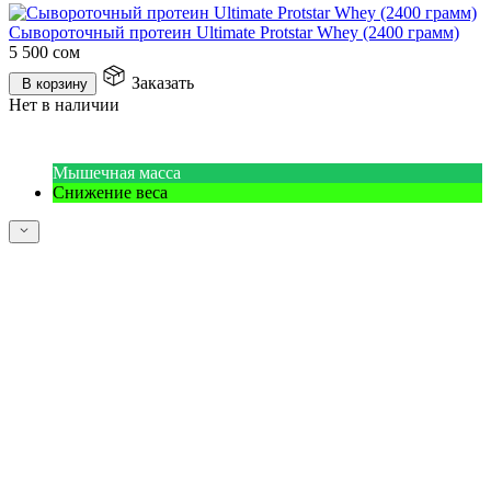
Сывороточный протеин Ultimate Protstar Whey (2400 грамм)
5 500
сом
Заказать
В корзину
Нет в наличии
Мышечная масса
Снижение веса