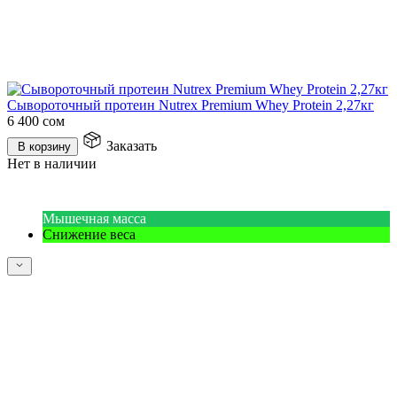
Сывороточный протеин Nutrex Premium Whey Protein 2,27кг
6 400
сом
Заказать
В корзину
Нет в наличии
Мышечная масса
Снижение веса