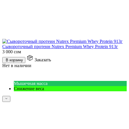
Сывороточный протеин Nutrex Premium Whey Protein 913г
3 000
сом
Заказать
В корзину
Нет в наличии
Мышечная масса
Снижение веса