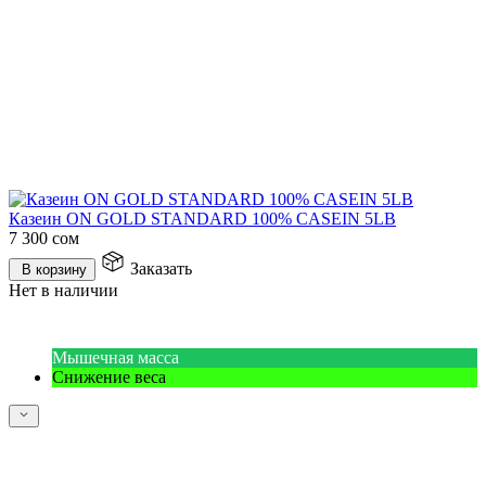
Казеин ON GOLD STANDARD 100% CASEIN 5LB
7 300
сом
Заказать
В корзину
Нет в наличии
Мышечная масса
Снижение веса