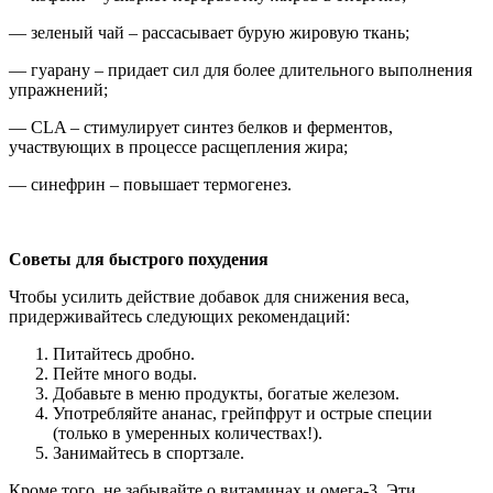
— зеленый чай – рассасывает бурую жировую ткань;
— гуарану – придает сил для более длительного выполнения
упражнений;
— CLA – стимулирует синтез белков и ферментов,
участвующих в процессе расщепления жира;
— синефрин – повышает термогенез.
Советы для быстрого похудения
Чтобы усилить действие добавок для снижения веса,
придерживайтесь следующих рекомендаций:
Питайтесь дробно.
Пейте много воды.
Добавьте в меню продукты, богатые железом.
Употребляйте ананас, грейпфрут и острые специи
(только в умеренных количествах!).
Занимайтесь в спортзале.
Кроме того, не забывайте о витаминах и омега-3. Эти