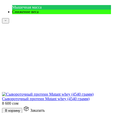
Мышечная масса
Снижение веса
Сывороточный протеин Mutant whey (4540 грамм)
8 600
сом
Заказать
В корзину