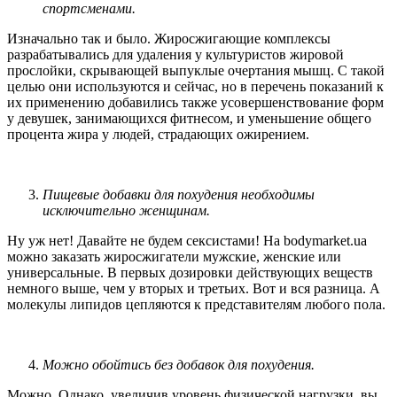
спортсменами.
Изначально так и было. Жиросжигающие комплексы
разрабатывались для удаления у культуристов жировой
прослойки, скрывающей выпуклые очертания мышц. С такой
целью они используются и сейчас, но в перечень показаний к
их применению добавились также усовершенствование форм
у девушек, занимающихся фитнесом, и уменьшение общего
процента жира у людей, страдающих ожирением.
Пищевые добавки для похудения необходимы
исключительно женщинам.
Ну уж нет! Давайте не будем сексистами! На bodymarket.ua
можно заказать жиросжигатели мужские, женские или
универсальные. В первых дозировки действующих веществ
немного выше, чем у вторых и третьих. Вот и вся разница. А
молекулы липидов цепляются к представителям любого пола.
Можно обойтись без добавок для похудения.
Можно. Однако, увеличив уровень физической нагрузки, вы