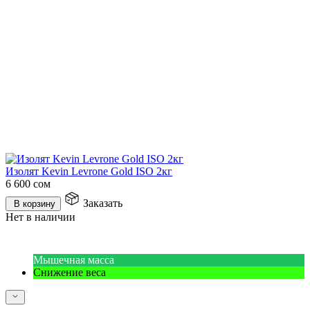
Изолят Kevin Levrone Gold ISO 2кг
6 600
сом
Заказать
В корзину
Нет в наличии
Мышечная масса
Снижение веса