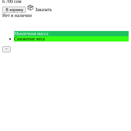
6 700
сом
Заказать
В корзину
Нет в наличии
Мышечная масса
Снижение веса