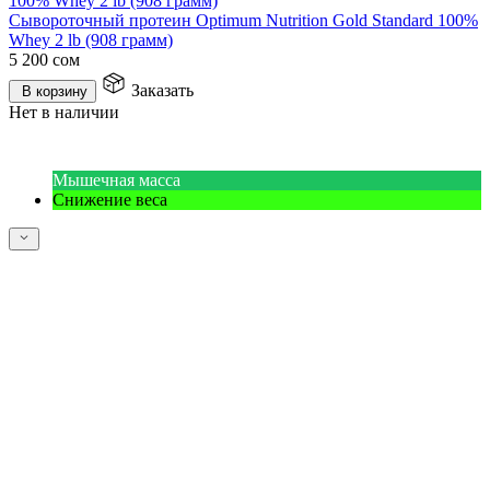
Сывороточный протеин Optimum Nutrition Gold Standard 100%
Whey 2 lb (908 грамм)
5 200
сом
Заказать
В корзину
Нет в наличии
Мышечная масса
Снижение веса