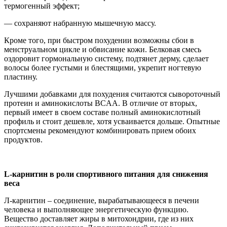
термогенный эффект;
— сохраняют набранную мышечную массу.
Кроме того, при быстром похудении возможны сбои в
менструальном цикле и обвисание кожи. Белковая смесь
оздоровит гормональную систему, подтянет дерму, сделает
волосы более густыми и блестящими, укрепит ногтевую
пластину.
Лучшими добавками для похудения считаются сывороточный
протеин и аминокислоты BCAA. В отличие от вторых,
первый имеет в своем составе полный аминокислотный
профиль и стоит дешевле, хотя усваивается дольше. Опытные
спортсмены рекомендуют комбинировать прием обоих
продуктов.
L-карнитин в роли спортивного питания для снижения
веса
Л-карнитин – соединение, вырабатывающееся в печени
человека и выполняющее энергетическую функцию.
Вещество доставляет жиры в митохондрии, где из них