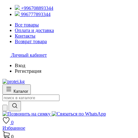
+996708893344
996777893344
Все товары
Оплата и доставка
Контакты
Возврат товара
Личный кабинет
Вход
Регистрация
Каталог
0
Избранное
0