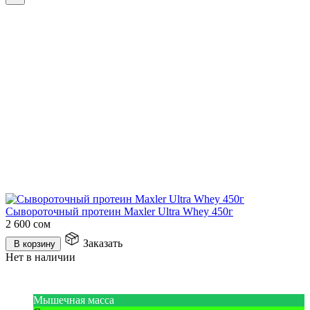
Сывороточный протеин Maxler Ultra Whey 450г
2 600
сом
Заказать
В корзину
Нет в наличии
Мышечная масса