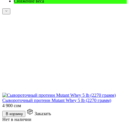
Снижение веса
Сывороточный протеин Mutant Whey 5 lb (2270 грамм)
4 900
сом
Заказать
В корзину
Нет в наличии