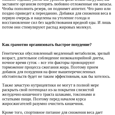
заставите организм потерять любовно отложенные им запасы.
Чтобы пополнить резерв, он поднимет аппетит. Что рано или
поздно приведет к перееданию. Добавки для снижения веса в
первую очередь и нацелены на утоление голода и
восстановление сил без задействования вредной еды. И лишь
потом они стимулируют распад жировых молекул.
Как грамотно организовать быстрое похудение?
Генетически обусловленный медленный метаболизм, зрелый
возраст, длительное соблюдение низкокалорийной диеты,
ночное время суток – все эти факторы провоцируют
торможение процесса сжигания жира. Поэтому прием
добавок для похудения на фоне вышеперечисленных
обстоятельств будет не таким эффективным, как бы хотелось.
Также зачастую нутрицевтики не могут в полной мере
раскрыть свой потенциал из-за покрытия слизистой
желудочно-кишечного тракта шлаками, токсинами и
остатками пищи. Поэтому перед началом курса
жиросжигателей разумно очистить кишечник.
Кроме того, спортивное питание для снижения веса дает