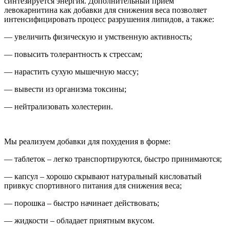
синтезируется энергия. Дополнительный прием
левокарнитина как добавки для снижения веса позволяет
интенсифицировать процесс разрушения липидов, а также:
— увеличить физическую и умственную активность;
— повысить толерантность к стрессам;
— нарастить сухую мышечную массу;
— вывести из организма токсины;
— нейтрализовать холестерин.
Мы реализуем добавки для похудения в форме:
— таблеток – легко транспортируются, быстро принимаются;
— капсул – хорошо скрывают натуральный кисловатый
привкус спортивного питания для снижения веса;
— порошка – быстро начинает действовать;
— жидкости – обладает приятным вкусом.