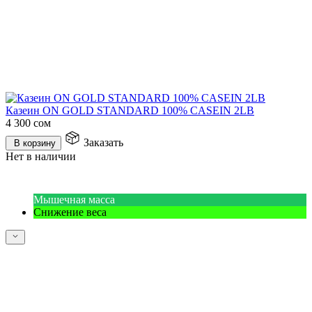
Казеин ON GOLD STANDARD 100% CASEIN 2LB
4 300
сом
Заказать
В корзину
Нет в наличии
Мышечная масса
Снижение веса