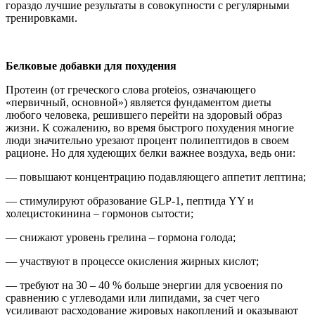
гораздо лучшие результаты в совокупности с регулярными
тренировками.
Белковые добавки для похудения
Протеин (от греческого слова proteios, означающего
«первичный, основной») является фундаментом диеты
любого человека, решившего перейти на здоровый образ
жизни. К сожалению, во время быстрого похудения многие
люди значительно урезают процент полипептидов в своем
рационе. Но для худеющих белки важнее воздуха, ведь они:
— повышают концентрацию подавляющего аппетит лептина;
— стимулируют образование GLP-1, пептида YY и
холецистокинина – гормонов сытости;
— снижают уровень грелина – гормона голода;
— участвуют в процессе окисления жирных кислот;
— требуют на 30 – 40 % больше энергии для усвоения по
сравнению с углеводами или липидами, за счет чего
усиливают расходование жировых накоплений и оказывают