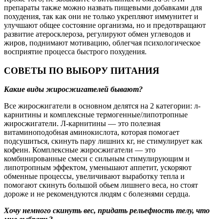
препараты также можно назвать пищевыми добавками для
похудения, так как они не только укрепляют иммунитет и
улучшают общее состояние организма, но и предотвращают
развитие атеросклероза, регулируют обмен углеводов и
жиров, поднимают мотивацию, облегчая психологическое
восприятие процесса быстрого похудения.
СОВЕТЫ ПО ВЫБОРУ ПИТАНИЯ
Какие виды жиросжигателей бывают?
Все жиросжигатели в основном делятся на 2 категории: л-
карнитины и комплексные термогенные/липотропные
жиросжигатели. Л-карнитины — это полезная
витаминоподобная аминокислота, которая помогает
подсушиться, скинуть пару лишних кг, не стимулирует как
кофеин. Комплексные жиросжигатели — это
комбинированные смеси с сильным стимулирующим и
липотропным эффектом, уменьшают аппетит, ускоряют
обменные процессы, увеличивают выработку тепла и
помогают скинуть большой обьем лишнего веса, но стоят
дороже и не рекомендуются людям с болезнями сердца.
Хочу немного скинуть вес, придать рельефность телу, что