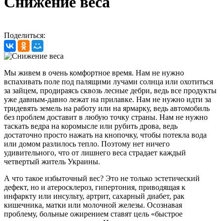
Снижение веса
Поделиться:
Мы живем в очень комфортное время. Нам не нужно
вспахивать поле под палящими лучами солнца или охотиться
за зайцем, продираясь сквозь лесные дебри, ведь все продукты
уже давным-давно лежат на прилавке. Нам не нужно идти за
тридевять земель на работу или на ярмарку, ведь автомобиль
без проблем доставит в любую точку страны. Нам не нужно
таскать ведра на коромысле или рубить дрова, ведь
достаточно просто нажать на кнопочку, чтобы потекла вода
или домом разлилось тепло. Поэтому нет ничего
удивительного, что от лишнего веса страдает каждый
четвертый житель Украины.
А что такое избыточный вес? Это не только эстетический
дефект, но и атеросклероз, гипертония, приводящая к
инфаркту или инсульту, артрит, сахарный диабет, рак
кишечника, матки или молочной железы. Осознавая
проблему, больные ожирением ставят цель «быстрое