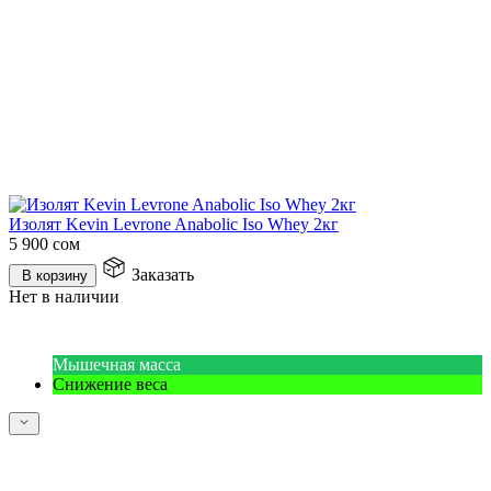
Изолят Kevin Levrone Anabolic Iso Whey 2кг
5 900
сом
Заказать
В корзину
Нет в наличии
Мышечная масса
Снижение веса